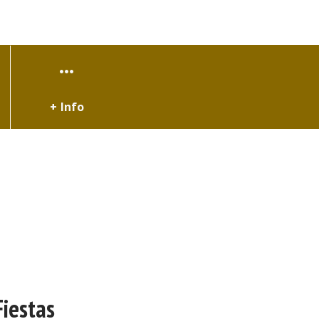
+ Info
Fiestas