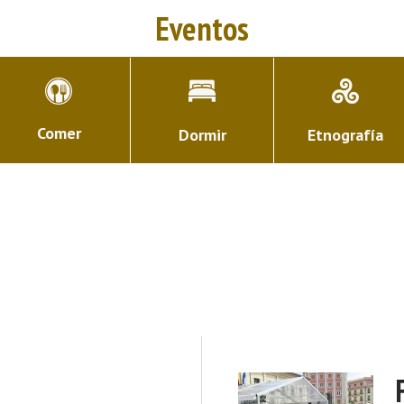
Eventos
Comer
Dormir
Etnografía